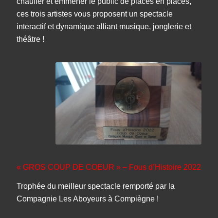
chauffer et emmener le public de places en places,
ces trois artistes vous proposent un spectacle
interactif et dynamique alliant musique, jonglerie et
théâtre !
« GROS COUP DE COEUR » – Fous d’Histoire 2022
Trophée du meilleur spectacle remporté par la
Compagnie Les Aboyeurs à Compiègne !